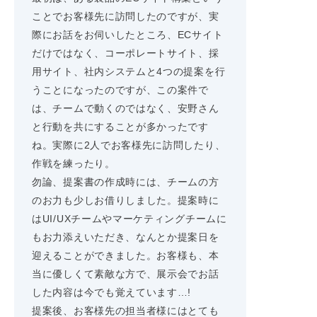
ことでお客様先に訪問したのですが、実
際にお話をお伺いしたところ、ECサイト
だけではなく、コーポレートサイト、採
用サイト、社内システムと4つの提案を行
うことになったのですが、この案件で
は、チームで動くのではなく、安野さん
と行動を共にすることが多かったです
ね。実際に2人でお客様先に訪問したり、
作戦を練ったり。
勿論、提案書の作成時には、チームの方
のお力も少しお借りしました。提案時に
はUI/UXチームやマーケティングチームに
もお力添えいただき、なんとか提案日を
迎えることができました。お客様も、本
当に優しくて素敵な方で、展示会でお話
した内容は今でも覚えています…!
提案後、お客様先の担当者様にはとても