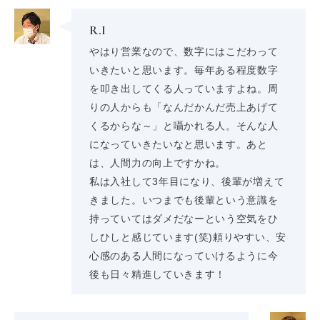
R.I
やはり営業なので、数字にはこだわって
いきたいと思います。毎年ある程度数字
を叩き出してくる人っていますよね。周
りの人からも「なんだかんだ売上あげて
くるからな～」と囁かれる人。そんな人
になっていきたいなと思います。あと
は、人間力の向上ですかね。
私は入社して3年目になり、後輩が増えて
きました。いつまでも後輩という意識を
持っていてはダメだなーという空気をひ
しひしと感じています(笑)頼りやすい、安
心感のある人間になっていけるように今
後も日々精進していきます！