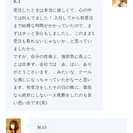
R.I
受注したときは本当に嬉しくて、心の中
では叫んでました！ 入社してから初受注
まで結構な時間がかかっていたので、ま
ずはホッと安心もしましたし。このまま1
受注も取れないじゃないか…と思ってい
ましたから。
ですが、自分の性格上、無邪気に喜ぶこ
とは出来ず、会社では「あ、はい。あり
がとうございます。」みたいな、クール
な感じになっちゃっていたかなーと思い
ます。初受注をしたその日の晩に、普段
なら絶対にしない一人晩酌をしたのも良
い思い出です(笑)
N.O