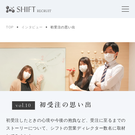
TOP
インタビュー
初受注の思い出
初受注の思い出
vol.10
初受注したときの心境や今後の抱負など、受注に至るまでの
ストーリーについて、シフトの営業ディレクター数名に取材