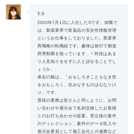
Y.S
2020年7月1日に入社したSです。前職で
は、製薬業界で医薬品の安全性情報管理
というお仕事をしておりました。異業界
異職種の転職組です。趣味は旅行で都道
府県制覇を狙っています…！特技はあま
り人見知りをせずに人と話せることでし
ょうか。
座右の銘は、「おもしろきこともなき世
をおもしろく、住みなすものは心なりけ
り」です。
普段の業務は皆さんと同じように、お問
い合わせや展示会で名刺交換したお客様
とのお打ち合わせや提案、受注後の案件
のディレクション、案件のデータ投入や
展示会委員として施工会社との連携など