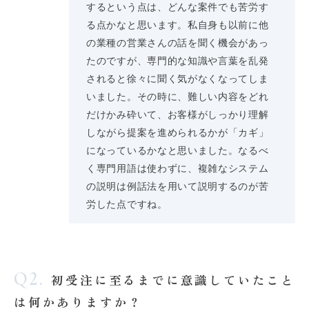
するという点は、どんな案件でも苦労す
る点かなと思います。私自身も以前に他
の業種の営業さんの話を聞く機会があっ
たのですが、専門的な知識や言葉を乱発
されると徐々に聞く気がなくなってしま
いました。その時に、難しい内容をどれ
だけかみ砕いて、お客様がしっかり理解
しながら提案を進められるかが「カギ」
になっているかなと思いました。なるべ
く専門用語は使わずに、複雑なシステム
の説明は例話法を用いて説明するのが苦
労した点ですね。
Q2.
初受注に至るまでに意識していたこと
は何かありますか？