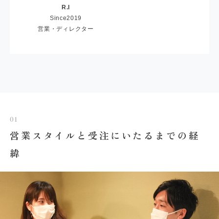
R.I
Since2019
営業・ディレクター
01
営業スタイルと受注にいたるまでの経
緯