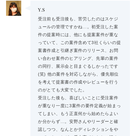
Y.S
受注前も受注後も、苦労したのはスケジ
ュールの管理ですかね…。初受注した案
件の提案時には、他にも提案案件が重な
っていて、この案件含めて3社くらいの提
案書作成と引継ぎ案件のリリース、お問
い合わせ案件のヒアリング、先輩の案件
の同行、展示会と目まぐるしかったです
(笑) 他の案件を対応しながら、優先順位
を考えて提案書の作成やレビューを行う
のがとても大変でした。
受注した後も、喜ばしいことに受注案件
が重なり一度に3案件の要件定義が始まっ
てしまい、もう正直何から始めたらよい
か分からず…。安野さんやリーダーと確
認しつつ、なんとかディレクションをや