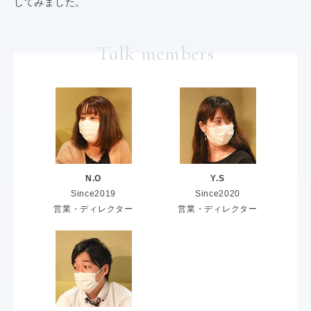
してみました。
Talk members
N.O
Y.S
Since2019
Since2020
営業・ディレクター
営業・ディレクター