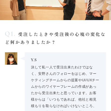
Q1.
受注したときや受注後の心境の変化な
ど何かありましたか？
Y.S
決して私一人で受注出来たわけではな
く、安野さんのフォローをはじめ、マー
ケティングチームからの提案やUI/UXチー
ムからのワイヤーフレームの作成があっ
たから受注出来たと思っています。お客
様からは「いつもであれば、他社と相見
積もりを取らなければいけないところ、