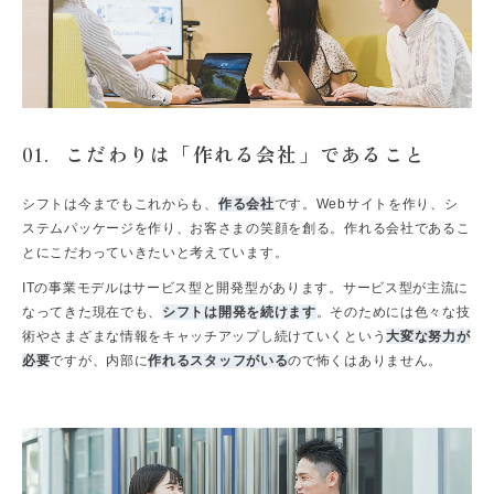
こだわりは「作れる会社」であること
01.
シフトは今までもこれからも、
作る会社
です。Webサイトを作り、シ
ステムパッケージを作り、お客さまの笑顔を創る。作れる会社であるこ
とにこだわっていきたいと考えています。
ITの事業モデルはサービス型と開発型があります。サービス型が主流に
なってきた現在でも、
シフトは開発を続けます
。そのためには色々な技
術やさまざまな情報をキャッチアップし続けていくという
大変な努力が
必要
ですが、内部に
作れるスタッフがいる
ので怖くはありません。