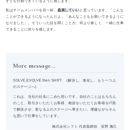
ずとも行動できているように感じます。
私はチームメンバーを目一杯、
贔屓していい
と思っています。「こんな
ことができるようになったんだよ」「あんなこともお願いできるように
なりました」。そういった話を聞くことが、何より嬉しく、一緒に仕事
できることに誇りを感じます。
More message...
SOLVE,EVOLVE then SHIFT. (解決し、進化し、もう一つ上
のステージへ)
これは、当社の社名にこめた想いです。自社のことはもちろん
のこと、取引きいただくお客様、相談をいただくお客様をIT面
で解決させ、更なる上のステージへ導きたい。僭越ながらそん
な思いで仕事をしています。
株式会社シフト 代表取締役 安野 雅己