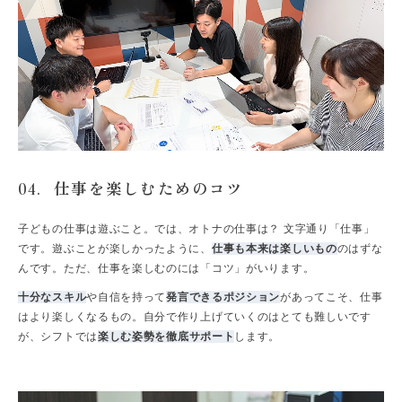
仕事を楽しむためのコツ
04.
子どもの仕事は遊ぶこと。では、オトナの仕事は？ 文字通り「仕事」
です。遊ぶことが楽しかったように、
仕事も本来は楽しいもの
のはずな
んです。ただ、仕事を楽しむのには「コツ」がいります。
十分なスキル
や自信を持って
発言できるポジション
があってこそ、仕事
はより楽しくなるもの。自分で作り上げていくのはとても難しいです
が、シフトでは
楽しむ姿勢を徹底サポート
します。