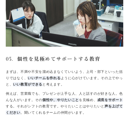
個性を見極めてサポートする教育
05.
まずは、不満や不安を溜め込まなくていいよう、上司・部下といった括
りではなく、
いいチームを作れる
ように心がけています。その上でやっ
と、
いい教育ができる
と考えます。
例えば、営業職でも、プレゼンが上手な人、人と話すのが好きな人。色
んな人がいます。その
個性や、やりたいこと
を見極め、
成長をサポート
する。それがシフトの教育です。やりたいことはやりたいと
声を上げて
ください
。聞いてくれるチームの仲間がいます。