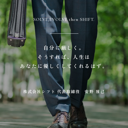
SOLVE,EVOLVE then SHIFT.
自分に厳しく。
そうすれば、人生は
あなたに優しくしてくれるはず。
株式会社シフト 代表取締役 安野 雅己