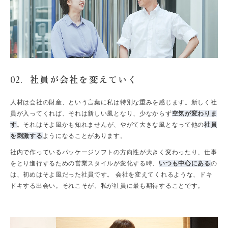
社員が会社を変えていく
02.
人材は会社の財産、という言葉に私は特別な重みを感じます。新しく社
員が入ってくれば、それは新しい風となり、少なからず
空気が変わりま
す
。それはそよ風かも知れませんが、やがて大きな風となって他の
社員
を刺激する
ようになることがあります。
社内で作っているパッケージソフトの方向性が大きく変わったり、仕事
をとり進行するための営業スタイルが変化する時、
いつも中心にある
の
は、初めはそよ風だった社員です。 会社を変えてくれるような、ドキ
ドキする出会い。それこそが、私が社員に最も期待することです。