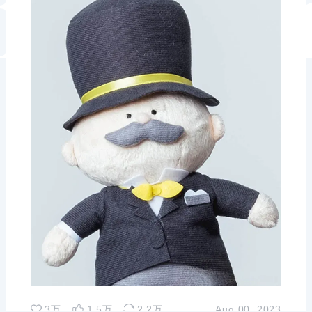
avori
3万
1.5万
2.2万
Aug 00, 2023