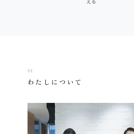
える
01
わたしについて