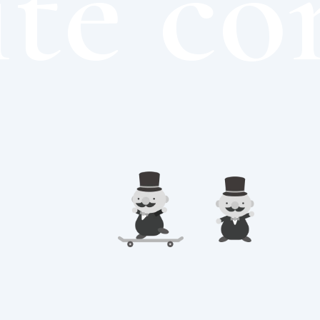
te con