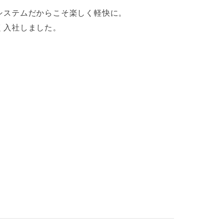
システムだからこそ楽しく軽快に。
く入社しました。