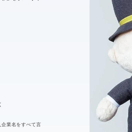
く
導入企業名をすべて言