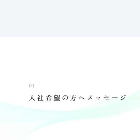
03
入社希望の方へメッセージ