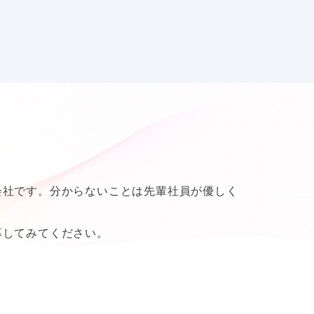
会社です。分からないことは先輩社員が優しく
募してみてください。