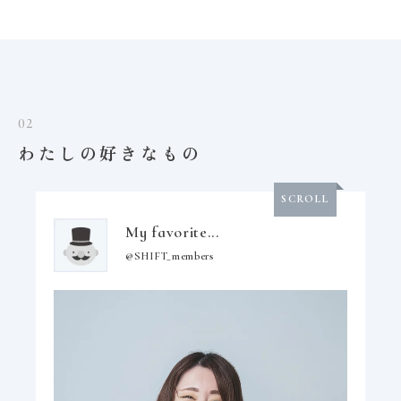
02
わたしの好きなもの
SCROLL
My favorite...
@SHIFT_members