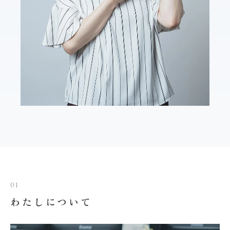
01
わたしについて