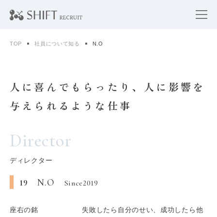
TOP
社員について知る
N.O
人に喜んでもらったり、人に影響を
与えられるような仕事
Director
ディレクター
N.O
19
Since2019
座右の銘
失敗したら自分のせい、成功したら他