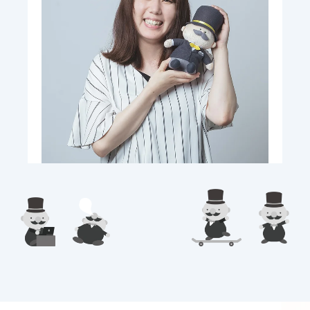
3万
1.5万
2.2万
Aug 00, 2023
好きな管楽器の見た目ランキング
1位
丸くてかわいい。構えるとかっこい