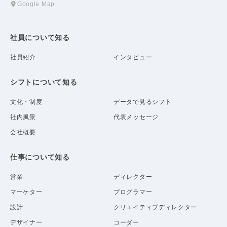
Google Map
社員について知る
社員紹介
インタビュー
シフトについて知る
文化・制度
データで見るシフト
社内風景
代表メッセージ
会社概要
仕事について知る
営業
ディレクター
マーケター
プログラマー
設計
クリエイティブディレクター
デザイナー
コーダー